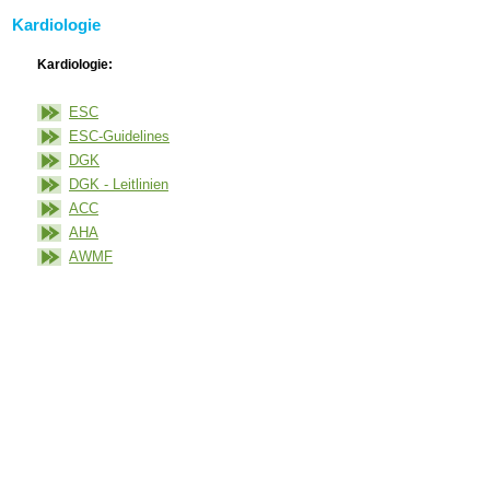
Kardiologie
Kardiologie:
ESC
ESC-Guidelines
DGK
DGK - Leitlinien
ACC
AHA
AWMF